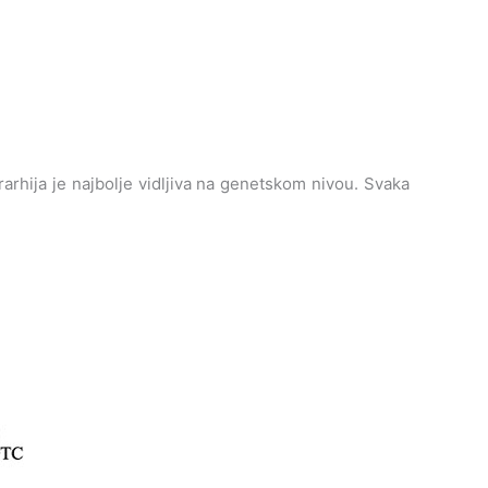
rhija je najbolje vidljiva na genetskom nivou. Svaka