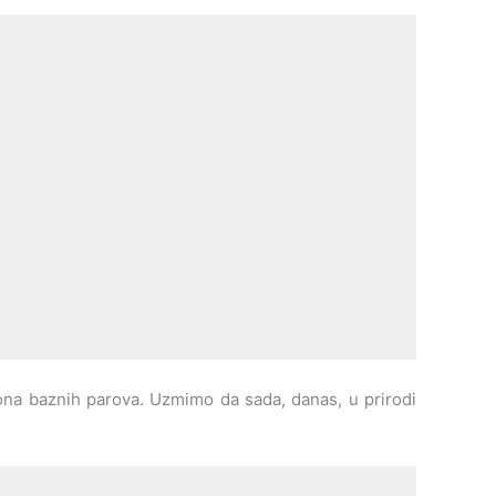
liona baznih parova. Uzmimo da sada, danas, u prirodi