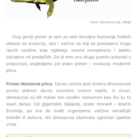
Autor rekonstrukcija: DiBgd
Ovaj gornji primer je sam po sebi dovoljna ilustracija fosilnih
dokaza za evoluciju, kao i načina na koji se postepeno mogu
razviti osobine koje izgledaju veoma kompleksno i daleko
odvojeno od predačkih. Da bi smo ovu drugu poentu pokazali u
potpunosti, pogledajmo još jedan primer – evoluciju modernih
ptica.
Primer:
Nastanak ptica.
Danas većina ljudi smatra dinosauruse
prosto jednom davno izumrlom vrstom reptila. U stvari,
dinosaurusi su bili makar isto onoliko raznovrsni kao što su to
sisari danas. Od gigantskih biljojeda, preko morskih i letećih
životinja, pa sve do malih organizama veličine današnjih
kokoški ili zečeva, reč dinosaurus obuhvata ogroman spektar
vrsta.